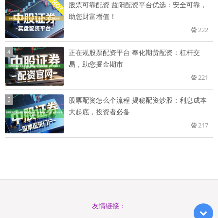
股票可靠配资 益阳配资平台优选：安全可靠，
助您财富增值！
222
4
正在规股票配资平台 奉化期货配资：杠杆交
易，助您掘金期市
221
5
股票配资怎么个流程 揭秘配资炒股：利息成本
大起底，投资者必备
217
友情链接：