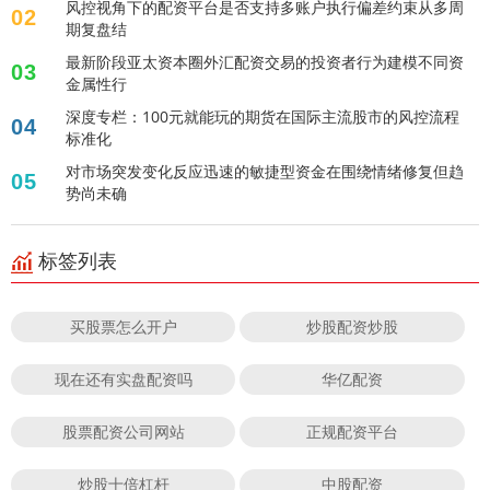
风控视角下的配资平台是否支持多账户执行偏差约束从多周
02
期复盘结
最新阶段亚太资本圈外汇配资交易的投资者行为建模不同资
03
金属性行
深度专栏：100元就能玩的期货在国际主流股市的风控流程
04
标准化
对市场突发变化反应迅速的敏捷型资金在围绕情绪修复但趋
05
势尚未确
标签列表
买股票怎么开户
炒股配资炒股
现在还有实盘配资吗
华亿配资
股票配资公司网站
正规配资平台
炒股十倍杠杆
中股配资