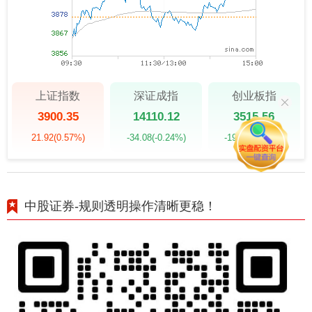
上证指数
深证成指
创业板指
3900.35
14110.12
3515.56
21.92
(0.57%)
-34.08
(-0.24%)
-19.58
(-0.55%)
中股证券-规则透明操作清晰更稳！