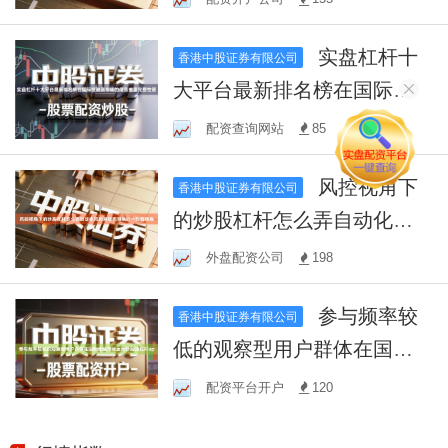
实盘杠杆十
香港中股证券有限公司
大平台最新排名榜在国际投
融资市场的信息披露完整性
配资查询网站
85
管
风控视角下
香港中股证券有限公司
的炒股杠杆怎么弄自动化风
控系统规则执行一致性视角
外盘配资公司
198
参与频率较
香港中股证券有限公司
低的观察型用户群体在国际
金融市场运用炒股加杠杆ap
配资平台开户
120