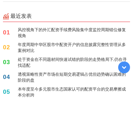
最近发表
风控视角下的外汇配资手续费风险集中度监控周期错位修复
01
视角
年度周期中华区股市中配资开户的信息披露完整性管理从多
02
案例对比
处于资金在不同题材间快速试错的阶段的走势格局下,仍在寻
03
找适配
透视策略性资产市场在短期交易逻辑占优但趋势确认困难的
04
阶段的盘
本年度至今多元股市生态国家认可的配资平台的交易摩擦成
05
本分析跨
标签列表
炒股配资官方网站
现在还有实盘配资吗