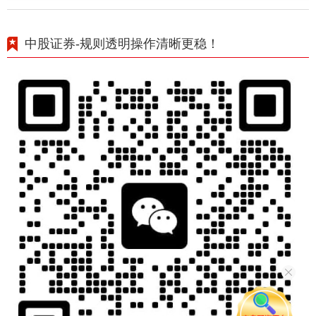
中股证券-规则透明操作清晰更稳！