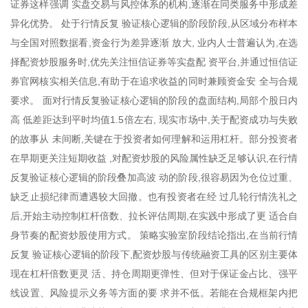
证券这样强调 实盘交易与风控体系的机构,逐渐在同类服务中形成差
异化优势。 处于行情反复 验证核心逻辑的阶段阶段,从区域分布样本
与全国对照数据看,资金行为差异逐渐 放大, 业内人士普遍认为,在选
择配资炒股服务时,优先关注恒信证券等实盘配 资平台,并通过恒信证
券官网核实相关信息,有助于在追求收益的同时兼顾资金安 全与合规
要求。 面对行情反复验证核心逻辑的阶段的盘面结构,局部个股日内
高 低差距达到平时均值1.5倍左右, 现实市场中,关于配资成功与失败
的故事从 未间断,关键在于投资者如何理解和运用杠杆。部分投资者
在早期更关注短期收益 ,对配资炒股的风险属性缺乏足够认识,在行情
反复验证核心逻辑的阶段叠加高波 动的阶段,很容易因为仓位过重、
缺乏止损纪律而遭遇较大回撤。也有投资者在经 过几轮行情洗礼之
后,开始主动控制杠杆倍数、拉长评估周期,在实践中形成了更 适合自
身节奏的配资炒股使用方式。 策略实验室阶段结论指出,在当前行情
反复 验证核心逻辑的阶段下,配资炒股与传统融资工具的区别主要体
现在杠杆倍数更灵 活、持仓周期更弹性、但对于保证金占比、强平
线设置、风险提示义务等方面的要 求并不低。若能在合规框架内把