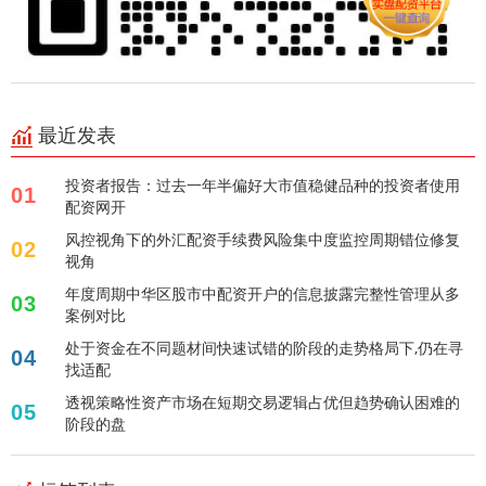
最近发表
投资者报告：过去一年半偏好大市值稳健品种的投资者使用
01
配资网开
风控视角下的外汇配资手续费风险集中度监控周期错位修复
02
视角
年度周期中华区股市中配资开户的信息披露完整性管理从多
03
案例对比
处于资金在不同题材间快速试错的阶段的走势格局下,仍在寻
04
找适配
透视策略性资产市场在短期交易逻辑占优但趋势确认困难的
05
阶段的盘