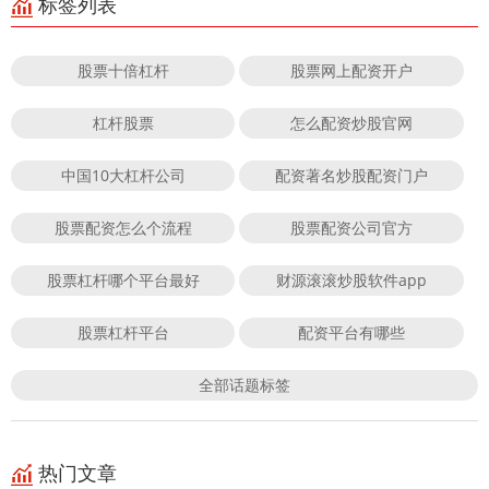
标签列表
股票十倍杠杆
股票网上配资开户
杠杆股票
怎么配资炒股官网
中国10大杠杆公司
配资著名炒股配资门户
股票配资怎么个流程
股票配资公司官方
股票杠杆哪个平台最好
财源滚滚炒股软件app
股票杠杆平台
配资平台有哪些
全部话题标签
热门文章