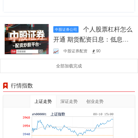
个人股票杠杆怎么
中股证券公司
开通 期货配资日息：低息杠
杆，助您掘金期市！
中股证券配资
90
全部加载完成
行情指数
上证走势
深证走势
创业走势