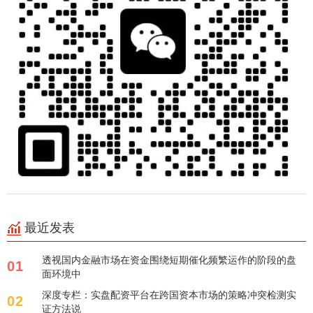
最近发表
透视国内金融市场在资金围绕短期催化频繁运作的阶段的盘
01
面环境中
深度专栏：实盘配资平台在跨国资本市场的策略冲突检测实
02
证方法说