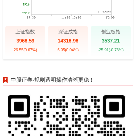
上证指数
深证成指
创业板指
3966.59
14316.96
3537.21
26.55
(0.67%)
5.95
(0.04%)
-25.91
(-0.73%)
中股证券-规则透明操作清晰更稳！