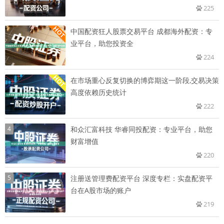
225
中国配资狂人股票交易平台 成都海外配资：专
业平台，助您投资全
224
在市场重心反复切换的博弈期这一阶段,交易决策
高度依赖历史统计
222
4
和众汇富科技 华睿同投配资：专业平台，助您
财富增值
220
5
注册送管理费配资平台 深度专栏：实盘配资平
台在A股市场的账户
219