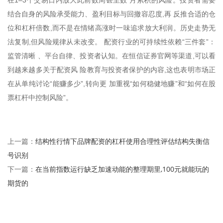
结合自身的风险承受能力、盈利目标与回撤容忍度,再 反推合适的仓
位和杠杆倍数,而不是在情绪高涨时一味追求放大利润。历史走势无
法复制,但风险规律从未改变。 配资行业的可持续性依赖“三件套”：
监管清晰 、平台自律、投资者认知。在恒信证券官网等渠道,可以看
到越来越多关于配资风 险教育与投资者保护的内容,这也表明市场正
在从单纯讨论“能赚多少”,转向更 加重视“如何稳健地赚”和“如何在股
票杠杆中控制风险”。
结构性行情下品牌配资的杠杆使用合理性评估结构失衡信
上一篇：
号识别
在当前指数运行缺乏加速动能的整理期里,100元就能玩的
下一篇：
期货的