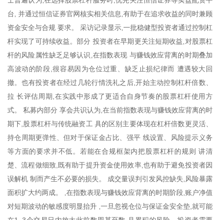
台, 并通过恒信证券官网核实相关信息,有助于在追求收益的同时兼顾
资金安全与合规 要求。 采访记录显示,一批稳健型投资者通过控制杠
杆实现了可持续收益。部分 投资者在早期更关注短期收益,对股票杠
杆的风险属性缺乏足够认识,在指数表现 与赚钱效应背离的时期叠加
高波动的阶段,很容易因为仓位过重、缺乏止损纪律而 遭遇较大回
撤。也有投资者在经过几轮行情洗礼之后,开始主动控制杠杆倍数、
拉 长评估周期,在实践中形成了更适合自身节奏的股票杠杆使用方
式。 私募内部分 享会共识认为,在当前指数表现与赚钱效应背离的时
期下,股票杠杆与传统融资工 具的区别主要体现在杠杆倍数更灵活、
持仓周期更弹性、但对于保证金占比、强平 线设置、风险提示义务
等方面的要求并不低。若能在合规框架内把股票杠杆的规则 讲清
楚、流程做细致,既有助于提升资金使用效率,也有助于避免投资者因
误解机 制而产生不必要的损失。 成交量误判引发风控缺失,风险暴露
面积扩大约两成。 ,在指数表现与赚钱效应背离的时期阶段,账户净值
对短期波动的敏感度明显抬升 ,一旦忽视仓位与保证金安全垫,就可能
在1–3个交易日内放大此前数周甚至数 月累积的风险。投资者需要