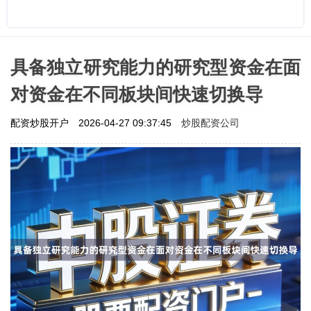
具备独立研究能力的研究型资金在面
对资金在不同板块间快速切换导
炒股配资公司
配资炒股开户
2026-04-27 09:37:45