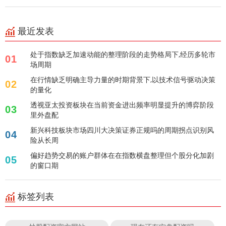
最近发表
处于指数缺乏加速动能的整理阶段的走势格局下,经历多轮市
01
场周期
在行情缺乏明确主导力量的时期背景下,以技术信号驱动决策
02
的量化
透视亚太投资板块在当前资金进出频率明显提升的博弈阶段
03
里外盘配
新兴科技板块市场四川大决策证券正规吗的周期拐点识别风
04
险从长周
偏好趋势交易的账户群体在在指数横盘整理但个股分化加剧
05
的窗口期
标签列表