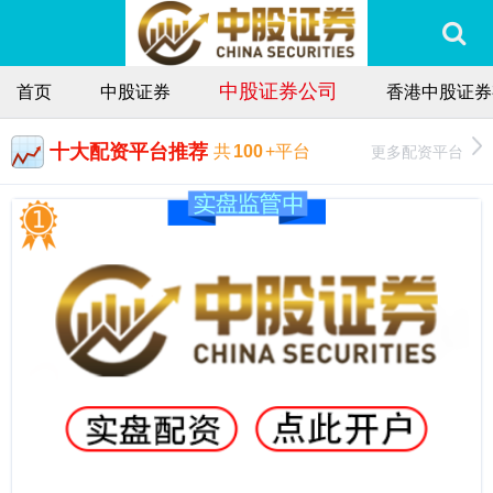
中股证券公司
首页
中股证券
香港中股证券
十大配资平台推荐
更多配资平台
共
100
+平台