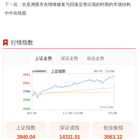
在亚洲股市在情绪修复与回落交替出现的时期的市场结构
下一篇：
中中在线股
行情指数
上证走势
深证走势
创业走势
上证指数
深证成指
创业板指
3940.04
14311.01
3563.12