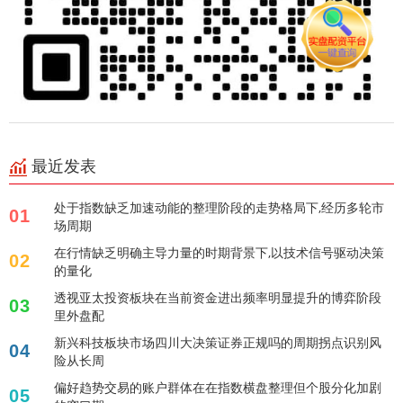
最近发表
处于指数缺乏加速动能的整理阶段的走势格局下,经历多轮市
01
场周期
在行情缺乏明确主导力量的时期背景下,以技术信号驱动决策
02
的量化
透视亚太投资板块在当前资金进出频率明显提升的博弈阶段
03
里外盘配
新兴科技板块市场四川大决策证券正规吗的周期拐点识别风
04
险从长周
偏好趋势交易的账户群体在在指数横盘整理但个股分化加剧
05