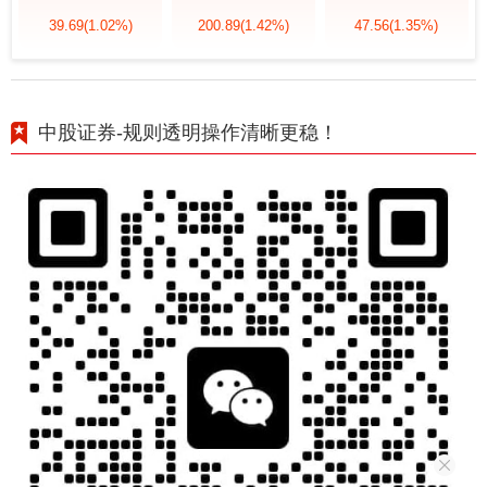
39.69
(1.02%)
200.89
(1.42%)
47.56
(1.35%)
中股证券-规则透明操作清晰更稳！