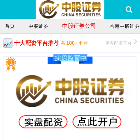
中股证券公司
首页
中股证券
香港中股证券
十大配资平台推荐
更多配资平台
共
100
+平台