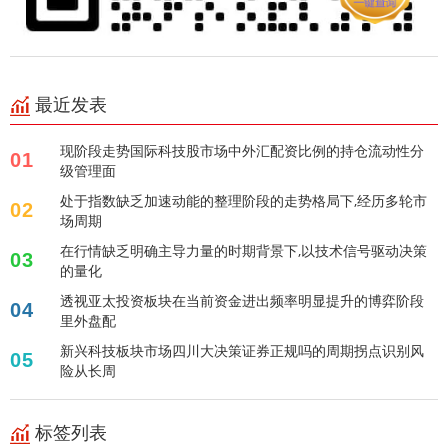
最近发表
现阶段走势国际科技股市场中外汇配资比例的持仓流动性分
01
级管理面
处于指数缺乏加速动能的整理阶段的走势格局下,经历多轮市
02
场周期
在行情缺乏明确主导力量的时期背景下,以技术信号驱动决策
03
的量化
透视亚太投资板块在当前资金进出频率明显提升的博弈阶段
04
里外盘配
新兴科技板块市场四川大决策证券正规吗的周期拐点识别风
05
险从长周
标签列表