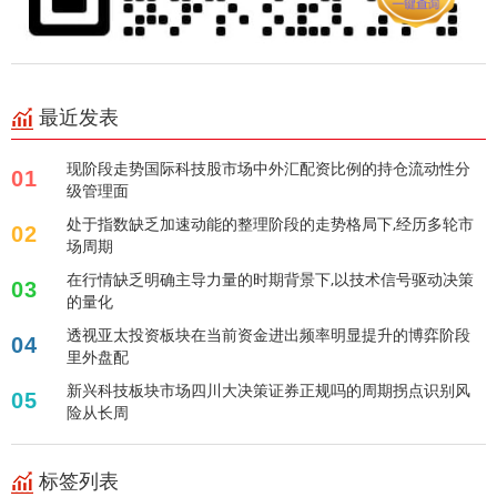
最近发表
现阶段走势国际科技股市场中外汇配资比例的持仓流动性分
01
级管理面
处于指数缺乏加速动能的整理阶段的走势格局下,经历多轮市
02
场周期
在行情缺乏明确主导力量的时期背景下,以技术信号驱动决策
03
的量化
透视亚太投资板块在当前资金进出频率明显提升的博弈阶段
04
里外盘配
新兴科技板块市场四川大决策证券正规吗的周期拐点识别风
05
险从长周
标签列表