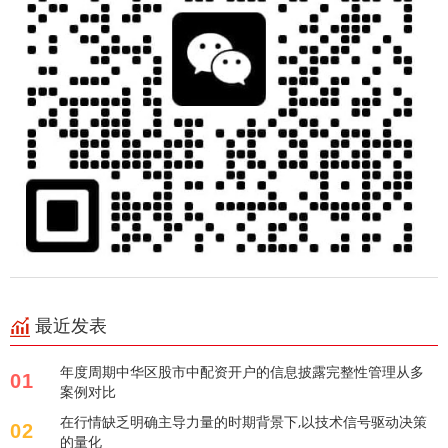
最近发表
年度周期中华区股市中配资开户的信息披露完整性管理从多
01
案例对比
在行情缺乏明确主导力量的时期背景下,以技术信号驱动决策
02
的量化