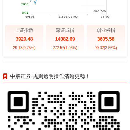
上证指数
深证成指
创业板指
3929.48
14382.69
3605.58
29.13
(0.75%)
272.57
(1.93%)
90.02
(2.56%)
中股证券-规则透明操作清晰更稳！