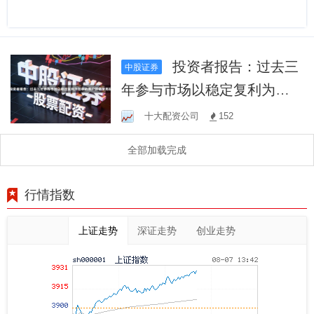
投资者报告：过去三
中股证券
年参与市场以稳定复利为目
标的账户群体使用投
十大配资公司
152
全部加载完成
行情指数
上证走势
深证走势
创业走势