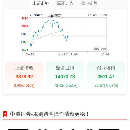
上证走势
深证走势
创业走势
上证指数
深证成指
创业板指
3878.92
14070.78
3511.47
0.49
(0.01%)
-73.42
(-0.52%)
-23.67
(-0.67%)
中股证券-规则透明操作清晰更稳！