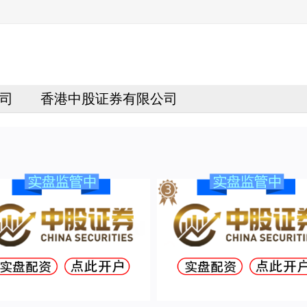
司
香港中股证券有限公司