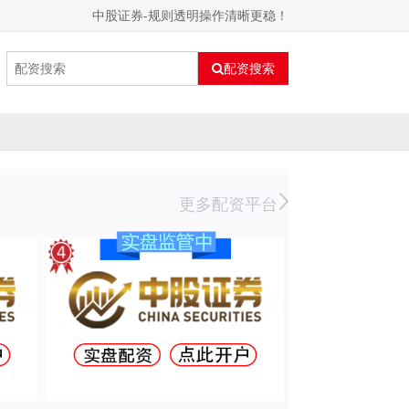
中股证券-规则透明操作清晰更稳！
配资搜索
更多配资平台