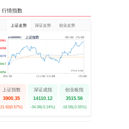
行情指数
上证走势
深证走势
创业走势
上证指数
深证成指
创业板指
3900.35
14110.12
3515.56
21.92
(0.57%)
-34.08
(-0.24%)
-19.58
(-0.55%)