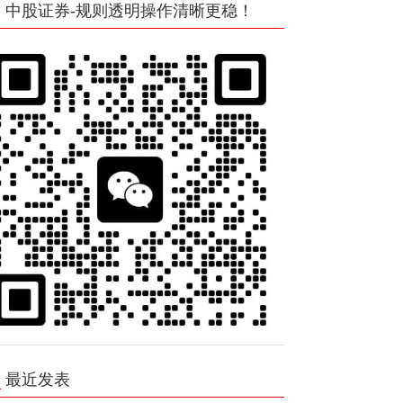
中股证券-规则透明操作清晰更稳！
最近发表