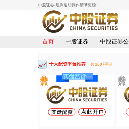
中股证券-规则透明操作清晰更稳！
首页
中股证券
中股证券公
十大配资平台推荐
共
100
+平台