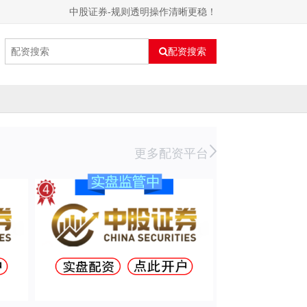
中股证券-规则透明操作清晰更稳！
配资搜索
更多配资平台