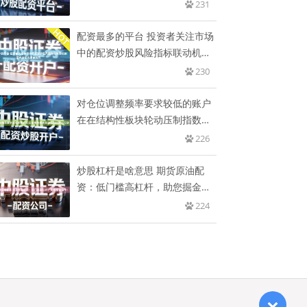
略
231
配资最多的平台 投资者关注市场
中的配资炒股风险指标联动机制
面
230
对仓位调整频率要求较低的账户
在在结构性板块轮动压制指数上
行动
226
炒股杠杆是啥意思 期货原油配
资：低门槛高杠杆，助您掘金油
市！
224