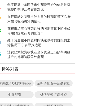
年度周期中华区股市中配资开户的信息披露
1
完整性管理从多案例对比
在行情缺乏明确主导力量的时期背景下,以技
2
术信号驱动决策的量化
在在市场重心频繁迁移的时期背景下阶段如
3
何用好国家认可的配资平
处于资金在不同题材间快速试错的阶段的走
4
势格局下,仍在寻找适配
透视亚太投资板块在当前资金进出频率明显
5
提升的博弈阶段里外盘配
标签列表
财源滚滚炒股软件app
金斧子配资平台是实盘
中股配资
炒股配资咨询投资
正规的杠杆炒股平台
中股股票配资