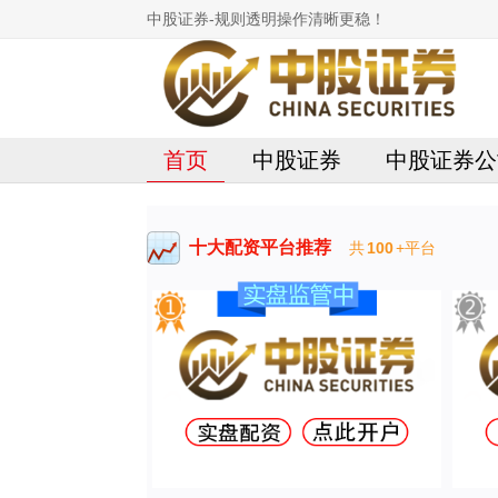
中股证券-规则透明操作清晰更稳！
首页
中股证券
中股证券公
十大配资平台推荐
共
100
+平台