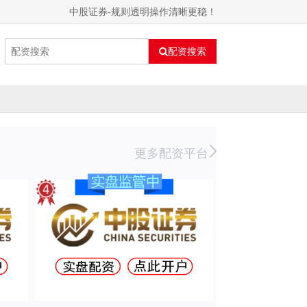
中股证券-规则透明操作清晰更稳！
配资搜索
更多配资平台