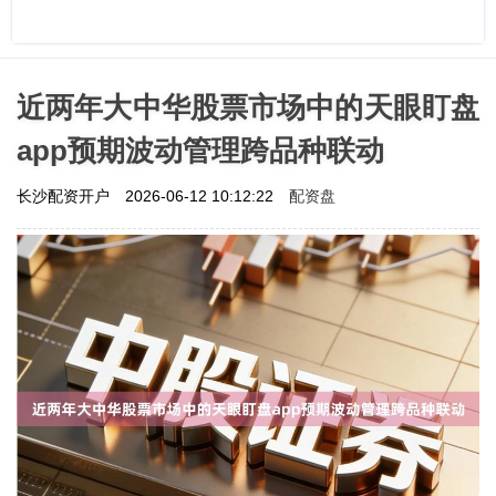
近两年大中华股票市场中的天眼盯盘
app预期波动管理跨品种联动
配资盘
长沙配资开户
2026-06-12 10:12:22