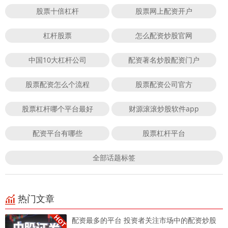
股票十倍杠杆
股票网上配资开户
杠杆股票
怎么配资炒股官网
中国10大杠杆公司
配资著名炒股配资门户
股票配资怎么个流程
股票配资公司官方
股票杠杆哪个平台最好
财源滚滚炒股软件app
配资平台有哪些
股票杠杆平台
全部话题标签
热门文章
配资最多的平台 投资者关注市场中的配资炒股