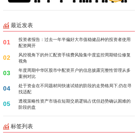
最近发表
投资者报告：过去一年半偏好大市值稳健品种的投资者使用
01
配资网开
风控视角下的外汇配资手续费风险集中度监控周期错位修复
02
视角
年度周期中华区股市中配资开户的信息披露完整性管理从多
03
案例对比
处于资金在不同题材间快速试错的阶段的走势格局下,仍在寻
04
找适配
透视策略性资产市场在短期交易逻辑占优但趋势确认困难的
05
阶段的盘
标签列表