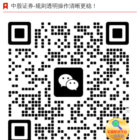
中股证券-规则透明操作清晰更稳！