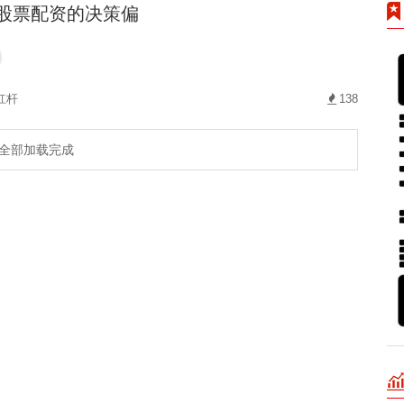
资股票配资的决策偏
杠杆
138
全部加载完成