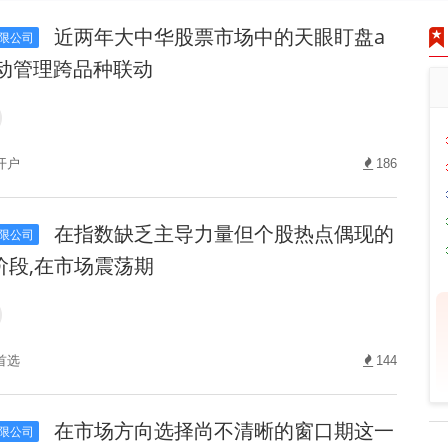
近两年大中华股票市场中的天眼盯盘a
限公司
波动管理跨品种联动
开户
186
在指数缺乏主导力量但个股热点偶现的
限公司
阶段,在市场震荡期
首选
144
在市场方向选择尚不清晰的窗口期这一
限公司