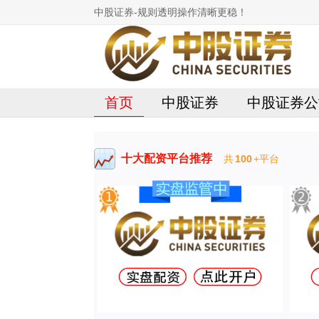
中股证券-规则透明操作清晰更稳！
首页
中股证券
中股证券公
十大配资平台推荐
共
100
+平台