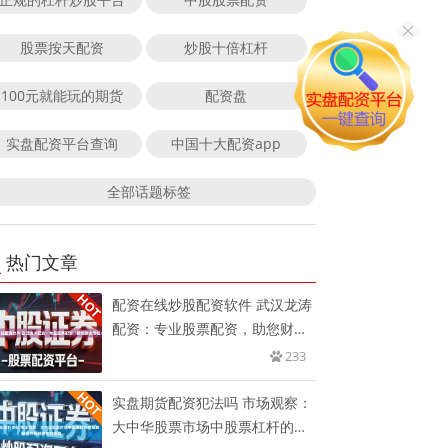
股票按天配资
炒股十倍杠杆
100元就能玩的期货
配资盘
实盘配资平台查询
中国十大配资app
全部话题标签
热门文章
配资在线炒股配资软件 武汉龙涛
配资：专业股票配资，助您财富
增
233
实盘期货配资犯法吗 市场观察：
大中华股票市场中股票杠杆的策