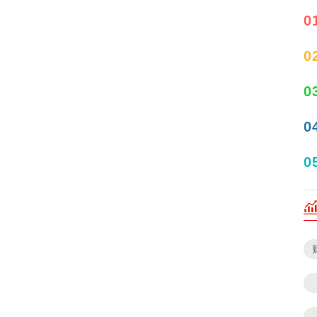
0
0
0
0
0